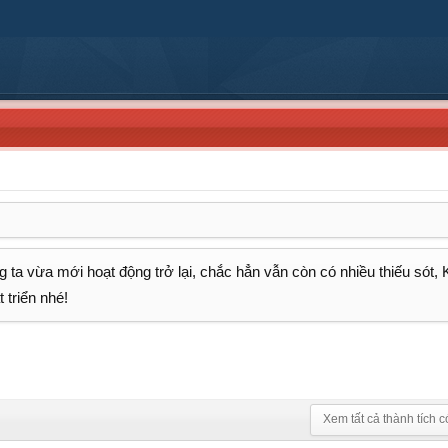
 ta vừa mới hoạt động trở lại, chắc hẳn vẫn còn có nhiều thiếu sót,
 triển nhé!
Xem tất cả thành tích c