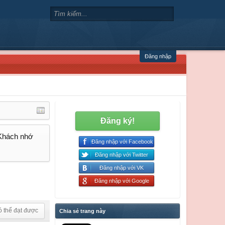
Đăng nhập
Đăng ký!
 Khách nhớ
Đăng nhập với Facebook
Đăng nhập với Twitter
Đăng nhập với VK
Đăng nhập với Google
ó thể đạt được
Chia sẻ trang này