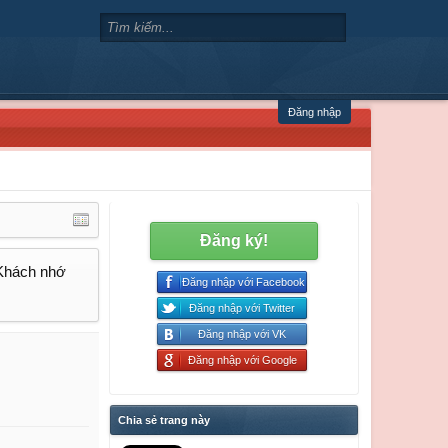
Đăng nhập
Đăng ký!
 Khách nhớ
Đăng nhập với Facebook
Đăng nhập với Twitter
Đăng nhập với VK
Đăng nhập với Google
Chia sẻ trang này