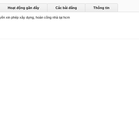
Hoạt động gần đây
Các bài đăng
Thông tin
yên xin phép xây dựng, hoàn công nhà tại hcm