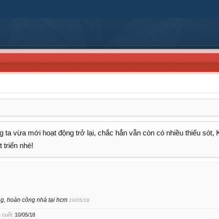
 ta vừa mới hoạt động trở lại, chắc hẳn vẫn còn có nhiều thiếu sót,
 triển nhé!
g, hoàn công nhà tại hcm
10/05/18
 cuối:
10/05/18