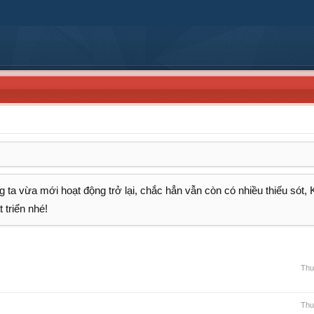
 ta vừa mới hoạt động trở lại, chắc hẳn vẫn còn có nhiều thiếu sót,
 triển nhé!
Thư
Thư