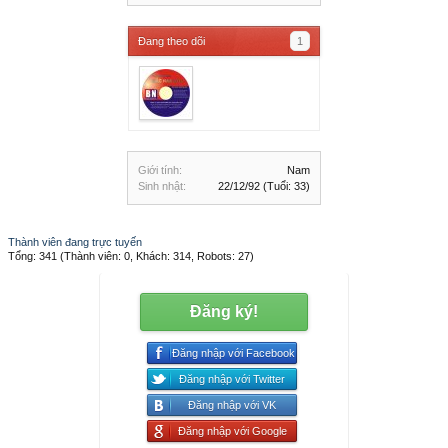
Đang theo dõi
1
Giới tính:
Nam
Sinh nhật:
22/12/92
(Tuổi: 33)
Thành viên đang trực tuyến
Tổng: 341 (Thành viên: 0, Khách: 314, Robots: 27)
Đăng ký!
Đăng nhập với Facebook
Đăng nhập với Twitter
Đăng nhập với VK
Đăng nhập với Google