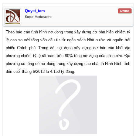
Quyet_tam
Offline
Super Moderators
Theo báo cáo tình hình nợ đọng trong xây dựng cơ bản hiện chiếm tỷ
lệ cao so với tổng vốn đầu tư từ ngân sách Nhà nước và nguồn trái
phiếu Chính phủ. Trong đó, nợ đọng xây dựng cơ bản của khối địa
phương chiếm tỷ lệ rất cao, trên 90% tổng nợ đọng của cả nước. Địa
phương có tổng số nợ đọng trong xây dựng cao nhất là Ninh Bình tính
đến cuối tháng 6/2013 là 4.150 tỷ đồng.