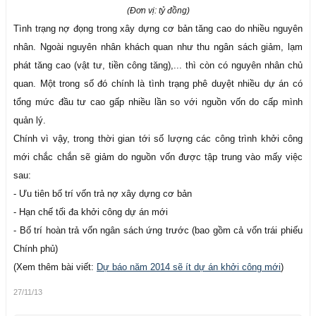
(Đơn vị: tỷ đồng)
Tình trạng nợ đọng trong xây dựng cơ bản tăng cao do nhiều nguyên
nhân. Ngoài nguyên nhân khách quan như thu ngân sách giảm, lạm
phát tăng cao (vật tư, tiền công tăng),... thì còn có nguyên nhân chủ
quan. Một trong số đó chính là tình trạng phê duyệt nhiều dự án có
tổng mức đầu tư cao gấp nhiều lần so với nguồn vốn do cấp mình
quản lý.
Chính vì vậy, trong thời gian tới số lượng các công trình khởi công
mới chắc chắn sẽ giảm do nguồn vốn được tập trung vào mấy việc
sau:
- Ưu tiên bố trí vốn trả nợ xây dựng cơ bản
- Hạn chế tối đa khởi công dự án mới
- Bố trí hoàn trả vốn ngân sách ứng trước (bao gồm cả vốn trái phiếu
Chính phủ)
(Xem thêm bài viết:
Dự báo năm 2014 sẽ ít dự án khởi công mới
)
27/11/13