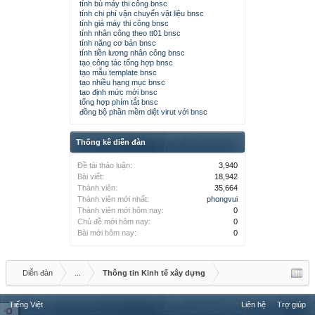
tính bù máy thi công bnsc
tính chi phí vận chuyển vật liệu bnsc
tính giá máy thi công bnsc
tính nhân công theo tt01 bnsc
tính năng cơ bản bnsc
tính tiền lương nhân công bnsc
tạo công tác tổng hợp bnsc
tạo mẫu template bnsc
tạo nhiều hạng mục bnsc
tạo định mức mới bnsc
tổng hợp phím tắt bnsc
đồng bộ phần mềm diệt virut với bnsc
Thống kê diễn đàn
Đề tài thảo luận:
3,940
Bài viết:
18,942
Thành viên:
35,664
Thành viên mới nhất:
phongvui
Thành viên mới hôm nay:
0
Chủ đề mới hôm nay:
0
Bài mới hôm nay:
0
Diễn đàn
...
Thông tin Kinh tế xây dựng
Tiếng Việt
Liên hệ
Trợ giúp