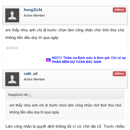
hung11ckt
Offline
Active Member
em thấy nhìu anh chị đi trước chọn làm công nhân chờ thời thui chứ
không tiền đâu duy trì qua ngày
11/02/14
HOT!!! Thẩm tra Định mức & Đơn giá: Chỉ có tại
PHẦN MỀM DỰ TOÁN BẮC NAM
cafe_xd
Offline
Active Member
hung11ckt nói:
↑
em thấy nhìu anh chị đi trước chọn làm công nhân chờ thời thui chứ
không tiền đâu duy trì qua ngày
Làm công nhân là quyết định không tồi vì cứ chờ dài cổ. Trước nhiều