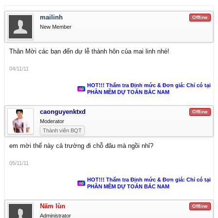
mailinh
Offline
New Member
Thân Mời các bạn đến dự lễ thành hôn của mai linh nhé!
04/11/11
HOT!!! Thẩm tra Định mức & Đơn giá: Chỉ có tại
PHẦN MỀM DỰ TOÁN BẮC NAM
caonguyenktxd
Offline
Moderator
Thành viên BQT
em mời thế này cả trường đi chỗ đâu mà ngồi nhỉ?
05/11/11
HOT!!! Thẩm tra Định mức & Đơn giá: Chỉ có tại
PHẦN MỀM DỰ TOÁN BẮC NAM
Nấm lùn
Offline
Administrator