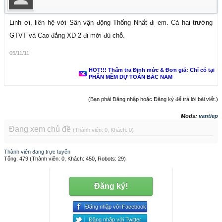
Linh ơi, liên hệ với Sân vận động Thống Nhất đi em. Cả hai trường
GTVT và Cao đẳng XD 2 đi mới đủ chỗ.
05/11/11
HOT!!! Thẩm tra Định mức & Đơn giá: Chỉ có tại
PHẦN MỀM DỰ TOÁN BẮC NAM
(Bạn phải Đăng nhập hoặc Đăng ký để trả lời bài viết.)
Mods:
vantiep
Đang xem chủ đề
(Thành viên: 0, Khách: 0)
Thành viên đang trực tuyến
Tổng: 479 (Thành viên: 0, Khách: 450, Robots: 29)
Đăng ký!
Đăng nhập với Facebook
Đăng nhập với Twitter