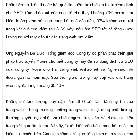
Phần bên trái hiển thị các kết quả tìm kiếm tự nhiên là thị trường dành
cho SEO. Các khảo sát của quốc tế cho thấy khoảng 70% người tìm
kiếm không xem hết quá trang kết quả đầu tiên, 97% không xem tới
trang kết quả tìm kiếm thứ 3. Vì vậy, nếu làm SEO tốt sẽ tăng được
lượng người truy cập từ các trang web tìm kiếm.
Ông Nguyễn Bá Đức, Tổng giám đốc Công ty cổ phần phát triển giải
pháp trực tuyến Moore cho biết công ty này đã sử dụng dịch vụ SEO
của công ty Nova cho hai trang web Anhso.net và Nghenhac.info
được gần hai năm nay. Sau thời gian, lượng truy cập vào các trang
web này đã tăng khoảng 30-40%.
Không chỉ tăng lượng truy cập, làm SEO còn làm tăng uy tín của
trang web. Thông thường, những trang web có nội dung chất lượng,
thường xuyên cập nhật và nhiều người truy cập sẽ được ưu tiên
trong kết quả tìm kiếm. Vì vậy, “xuất hiện đầu tiên trong kết quả tìm
kiếm tự nhiên trên Google không chỉ giúp tăng lượng truy cập cho