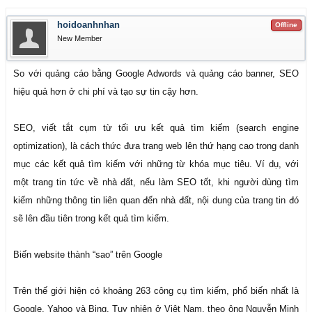
hoidoanhnhan
Offline
New Member
So với quảng cáo bằng Google Adwords và quảng cáo banner, SEO
hiệu quả hơn ở chi phí và tạo sự tin cậy hơn.
SEO, viết tắt cụm từ tối ưu kết quả tìm kiếm (search engine
optimization), là cách thức đưa trang web lên thứ hạng cao trong danh
mục các kết quả tìm kiếm với những từ khóa mục tiêu. Ví dụ, với
một trang tin tức về nhà đất, nếu làm SEO tốt, khi người dùng tìm
kiếm những thông tin liên quan đến nhà đất, nội dung của trang tin đó
sẽ lên đầu tiên trong kết quả tìm kiếm.
Biến website thành “sao” trên Google
Trên thế giới hiện có khoảng 263 công cụ tìm kiếm, phổ biến nhất là
Google, Yahoo và Bing. Tuy nhiên ở Việt Nam, theo ông Nguyễn Minh