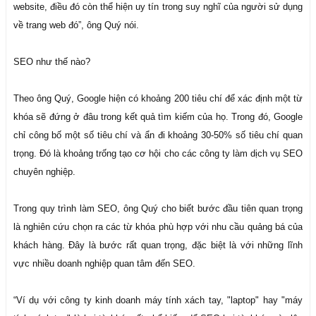
website, điều đó còn thể hiện uy tín trong suy nghĩ của người sử dụng
về trang web đó”, ông Quý nói.
SEO như thế nào?
Theo ông Quý, Google hiện có khoảng 200 tiêu chí để xác định một từ
khóa sẽ đứng ở đâu trong kết quả tìm kiếm của họ. Trong đó, Google
chỉ công bố một số tiêu chí và ẩn đi khoảng 30-50% số tiêu chí quan
trọng. Đó là khoảng trống tạo cơ hội cho các công ty làm dịch vụ SEO
chuyên nghiệp.
Trong quy trình làm SEO, ông Quý cho biết bước đầu tiên quan trọng
là nghiên cứu chọn ra các từ khóa phù hợp với nhu cầu quảng bá của
khách hàng. Đây là bước rất quan trọng, đặc biệt là với những lĩnh
vực nhiều doanh nghiệp quan tâm đến SEO.
“Ví dụ với công ty kinh doanh máy tính xách tay, "laptop" hay "máy