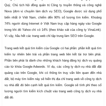
Quý, Chủ tịch hội đồng quản trị Công ty truyền thông và công nghệ
Nova (đơn vị chuyên làm dịch vụ SEO), Google được sử dụng phổ
biến nhất ở Việt Nam, chiếm đến 90% số lượng tìm kiếm. Khoảng
74% người dùng Internet ở Việt Nam truy cập hàng ngày vào Google
trong khi đó Yahoo chí có 14% (theo khảo sát của công ty VinaLink).
Vì vậy, hầu hết các trang web chỉ tập trung làm SEO trên Google.
Trang web kết quả tìm kiếm của Google có hai phần: phần kết quả tìm
kiếm tự nhiên bên trái và phần trang web liên kết tài trợ bên phải.
Phần bên phải là dành cho những khách hàng đăng ký dịch vụ quảng
cáo từ khóa Google Adwords. Ví dụ, các công ty dịch vụ nhà đất đặt
quảng cáo trên Google, khi có thông tin truy vấn liên quan đến nhà
đất, bộ máy tìm kiếm này sẽ hiển thị địa chỉ trang web về công ty dịch
vụ nhà đất đó bên cạnh kết quả tìm kiếm. Google sẽ tính phí theo số
lượng người tìm kiếm kích chuột vào trang web công ty dịch vụ nhà
đất đó.