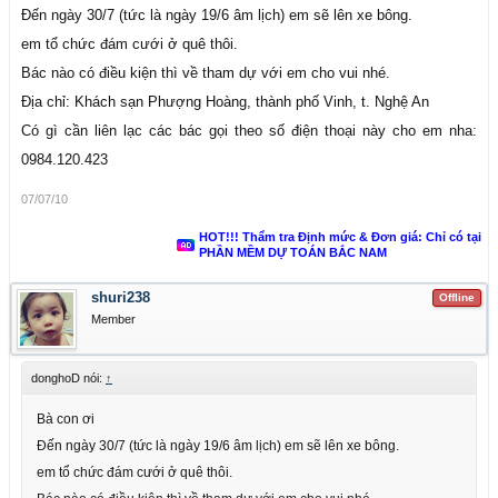
Đến ngày 30/7 (tức là ngày 19/6 âm lịch) em sẽ lên xe bông.
em tổ chức đám cưới ở quê thôi.
Bác nào có điều kiện thì về tham dự với em cho vui nhé.
Địa chỉ: Khách sạn Phượng Hoàng, thành phố Vinh, t. Nghệ An
Có gì cần liên lạc các bác gọi theo số điện thoại này cho em nha:
0984.120.423
07/07/10
HOT!!! Thẩm tra Định mức & Đơn giá: Chỉ có tại
PHẦN MỀM DỰ TOÁN BẮC NAM
shuri238
Offline
Member
donghoD nói:
↑
Bà con ơi
Đến ngày 30/7 (tức là ngày 19/6 âm lịch) em sẽ lên xe bông.
em tổ chức đám cưới ở quê thôi.