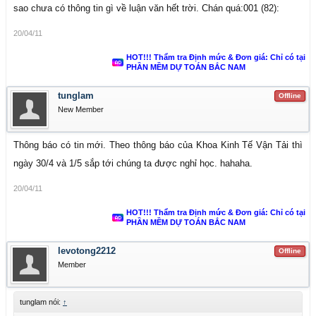
sao chưa có thông tin gì về luận văn hết trời. Chán quá:001 (82):
20/04/11
HOT!!! Thẩm tra Định mức & Đơn giá: Chỉ có tại
PHẦN MỀM DỰ TOÁN BẮC NAM
tunglam
Offline
New Member
Thông báo có tin mới. Theo thông báo của Khoa Kinh Tế Vận Tải thì
ngày 30/4 và 1/5 sắp tới chúng ta được nghỉ học. hahaha.
20/04/11
HOT!!! Thẩm tra Định mức & Đơn giá: Chỉ có tại
PHẦN MỀM DỰ TOÁN BẮC NAM
levotong2212
Offline
Member
tunglam nói:
↑