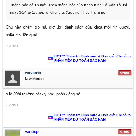
Thông báo có tin mới. Theo thông báo của Khoa Kinh Tế Vận Tải thì
ngày 30/4 và 1/5 sắp tới chúng ta được nghỉ học. hahaha.
Chú này chém gió hả, giờ đợi danh sách của khoa mới tin được,
nhiều tin đồn quá!
20/04/11
HOT!!! Thẩm tra Định mức & Đơn giá: Chỉ có tại
PHẦN MỀM DỰ TOÁN BẮC NAM
woverris
Offline
New Member
o lẽ 30/4 trường bắt đy học ,phản động hả
20/04/11
HOT!!! Thẩm tra Định mức & Đơn giá: Chỉ có tại
PHẦN MỀM DỰ TOÁN BẮC NAM
vantiep
Offline