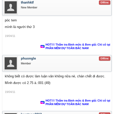
thanhktf
Offline
New Member
póc tem
mình là người thứ 3
19/04/11
HOT!!! Thẩm tra Định mức & Đơn giá: Chỉ có tại
PHẦN MỀM DỰ TOÁN BẮC NAM
phuongle
Offline
Member
không biết có được làm luận văn không nữa nè, chán chết đi được.
Mình được có 2.75 à.:001 (49):
19/04/11
HOT!!! Thẩm tra Định mức & Đơn giá: Chỉ có tại
PHẦN MỀM DỰ TOÁN BẮC NAM