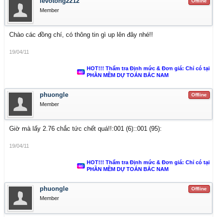
levotong2212
Offline
Member
Chào các đồng chí, có thông tin gì up lên đây nhé!!
19/04/11
HOT!!! Thẩm tra Định mức & Đơn giá: Chỉ có tại
PHẦN MỀM DỰ TOÁN BẮC NAM
phuongle
Offline
Member
Giờ mà lấy 2.76 chắc tức chết quá!!:001 (6)::001 (95):
19/04/11
HOT!!! Thẩm tra Định mức & Đơn giá: Chỉ có tại
PHẦN MỀM DỰ TOÁN BẮC NAM
phuongle
Offline
Member