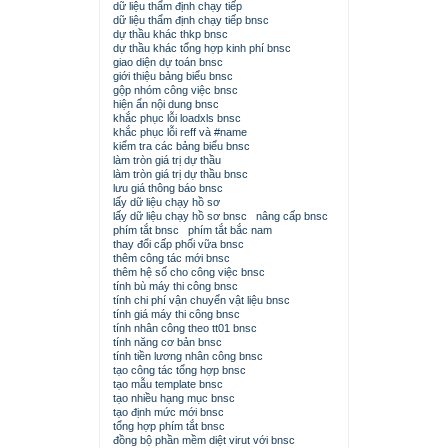
dữ liệu thẩm định chạy tiếp
dữ liệu thẩm định chạy tiếp bnsc
dự thầu khác thkp bnsc
dự thầu khác tổng hợp kinh phí bnsc
giao diện dự toán bnsc
giới thiệu bảng biểu bnsc
gộp nhóm công việc bnsc
hiện ẩn nội dung bnsc
khắc phục lỗi loadxls bnsc
khắc phục lỗi reff và #name
kiểm tra các bảng biểu bnsc
làm tròn giá trị dự thầu
làm tròn giá trị dự thầu bnsc
lưu giá thông báo bnsc
lấy dữ liệu chạy hồ sơ
lấy dữ liệu chạy hồ sơ bnsc
nâng cấp bnsc
phím tắt bnsc
phím tắt bắc nam
thay đổi cấp phối vữa bnsc
thêm công tác mới bnsc
thêm hệ số cho công việc bnsc
tính bù máy thi công bnsc
tính chi phí vận chuyển vật liệu bnsc
tính giá máy thi công bnsc
tính nhân công theo tt01 bnsc
tính năng cơ bản bnsc
tính tiền lương nhân công bnsc
tạo công tác tổng hợp bnsc
tạo mẫu template bnsc
tạo nhiều hạng mục bnsc
tạo định mức mới bnsc
tổng hợp phím tắt bnsc
đồng bộ phần mềm diệt virut với bnsc