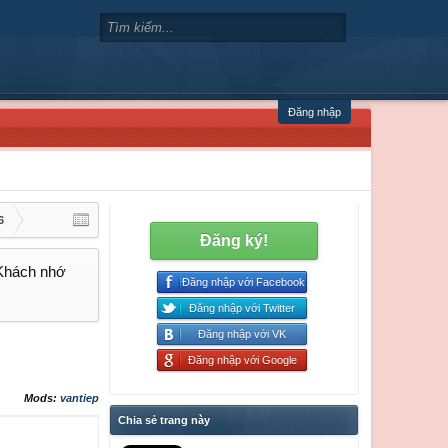
Đăng nhập
6
Đăng ký!
 Khách nhớ
Đăng nhập với Facebook
Đăng nhập với Twitter
Đăng nhập với VK
Đăng nhập với Google
Mods:
vantiep
Chia sẻ trang này