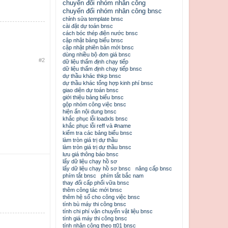
chuyển đổi nhóm nhân công
chuyển đổi nhóm nhân công bnsc
chỉnh sửa template bnsc
cài đặt dự toán bnsc
cách bóc thép điện nước bnsc
cập nhật bảng biểu bnsc
cập nhật phiên bản mới bnsc
dùng nhiều bộ đơn giá bnsc
#2
dữ liệu thẩm định chạy tiếp
dữ liệu thẩm định chạy tiếp bnsc
dự thầu khác thkp bnsc
dự thầu khác tổng hợp kinh phí bnsc
giao diện dự toán bnsc
giới thiệu bảng biểu bnsc
gộp nhóm công việc bnsc
hiện ẩn nội dung bnsc
khắc phục lỗi loadxls bnsc
khắc phục lỗi reff và #name
kiểm tra các bảng biểu bnsc
làm tròn giá trị dự thầu
làm tròn giá trị dự thầu bnsc
lưu giá thông báo bnsc
lấy dữ liệu chạy hồ sơ
lấy dữ liệu chạy hồ sơ bnsc
nâng cấp bnsc
phím tắt bnsc
phím tắt bắc nam
thay đổi cấp phối vữa bnsc
thêm công tác mới bnsc
thêm hệ số cho công việc bnsc
tính bù máy thi công bnsc
tính chi phí vận chuyển vật liệu bnsc
tính giá máy thi công bnsc
tính nhân công theo tt01 bnsc