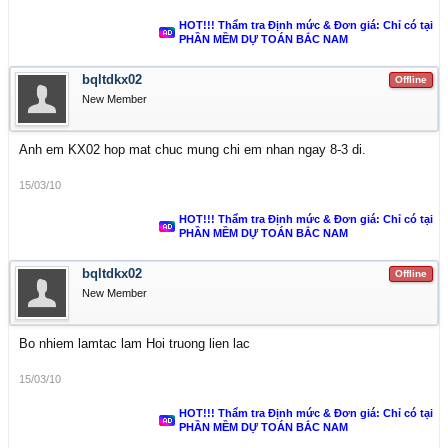
HOT!!! Thẩm tra Định mức & Đơn giá: Chỉ có tại
PHẦN MỀM DỰ TOÁN BẮC NAM
bqltdkx02
Offline
New Member
Anh em KX02 hop mat chuc mung chi em nhan ngay 8-3 di.
15/03/10
HOT!!! Thẩm tra Định mức & Đơn giá: Chỉ có tại
PHẦN MỀM DỰ TOÁN BẮC NAM
bqltdkx02
Offline
New Member
Bo nhiem lamtac lam Hoi truong lien lac
15/03/10
HOT!!! Thẩm tra Định mức & Đơn giá: Chỉ có tại
PHẦN MỀM DỰ TOÁN BẮC NAM