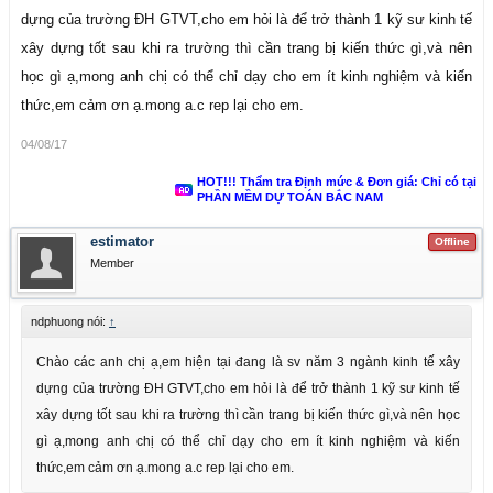
dựng của trường ĐH GTVT,cho em hỏi là để trở thành 1 kỹ sư kinh tế
xây dựng tốt sau khi ra trường thì cần trang bị kiến thức gì,và nên
học gì ạ,mong anh chị có thể chỉ dạy cho em ít kinh nghiệm và kiến
thức,em cảm ơn ạ.mong a.c rep lại cho em.
04/08/17
HOT!!! Thẩm tra Định mức & Đơn giá: Chỉ có tại
PHẦN MỀM DỰ TOÁN BẮC NAM
estimator
Offline
Member
ndphuong nói:
↑
Chào các anh chị ạ,em hiện tại đang là sv năm 3 ngành kinh tế xây
dựng của trường ĐH GTVT,cho em hỏi là để trở thành 1 kỹ sư kinh tế
xây dựng tốt sau khi ra trường thì cần trang bị kiến thức gì,và nên học
gì ạ,mong anh chị có thể chỉ dạy cho em ít kinh nghiệm và kiến
thức,em cảm ơn ạ.mong a.c rep lại cho em.