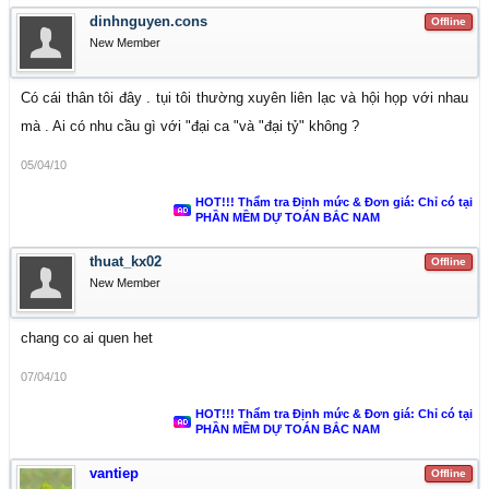
dinhnguyen.cons
Offline
New Member
Có cái thân tôi đây . tụi tôi thường xuyên liên lạc và hội họp với nhau
mà . Ai có nhu cầu gì với "đại ca "và "đại tỷ" không ?
05/04/10
HOT!!! Thẩm tra Định mức & Đơn giá: Chỉ có tại
PHẦN MỀM DỰ TOÁN BẮC NAM
thuat_kx02
Offline
New Member
chang co ai quen het
07/04/10
HOT!!! Thẩm tra Định mức & Đơn giá: Chỉ có tại
PHẦN MỀM DỰ TOÁN BẮC NAM
vantiep
Offline