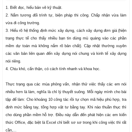
1. Biết đọc, hiểu bản vẽ kỹ thuật.
2. Nắm tương đối trình tự, biện pháp thi công. Chấp nhận vừa làm
vừa đi công trường.
3. Hiểu rõ hệ thống định mức xây dựng, cách xây dựng đơn giá (hiện
trạng thực tế cho thấy nhiều bạn tin dùng mù quáng vào các phần
mềm dự toán mà không nắm rõ bản chất). Cập nhật thường xuyên
các văn bản liên quan đến xây dựng nói chung và kinh tế xây dựng
nói riêng.
4. Chịu khó, cẩn thận, có cách tính nhanh và khoa học.
Thực trạng qua các mùa phỏng vấn, nhận thử việc thấy các em nói
nhiều hơn là làm, nghĩa là chỉ lý thuyết suông. Mỗi ngày mình cho bài
tập để làm: Cho khoảng 10 công tác rồi tự chọn mã hiệu phù hợp, tra
định mức bằng tay, tổng hợp vật tư bằng tay. Khi nào thuần thục thì
cho dùng phần mềm hỗ trợ. Điều này dẫn đến phát hiện các em kiến
thức Office, đặc biệt là Excel chỉ biết sơ sơ trong khi công việc thì rất
cần,...