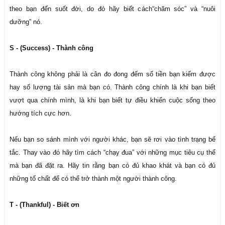
theo bạn đến suốt đời, do đó hãy biết cách“chăm sóc” và “nuôi
dưỡng” nó.
S - (Success) - Thành công
Thành công không phải là cân đo đong đếm số tiền bạn kiếm được
hay số lượng tài sản mà bạn có. Thành công chính là khi bạn biết
vượt qua chính mình, là khi bạn biết tự điều khiển cuộc sống theo
hướng tích cực hơn.
Nếu bạn so sánh mình với người khác, bạn sẽ rơi vào tình trạng bế
tắc. Thay vào đó hãy tìm cách “chạy đua” với những mục tiêu cụ thể
mà bạn đã đặt ra. Hãy tin rằng bạn có đủ khao khát và bạn có đủ
những tố chất để có thể trở thành một người thành công.
T - (Thankful) - Biết ơn