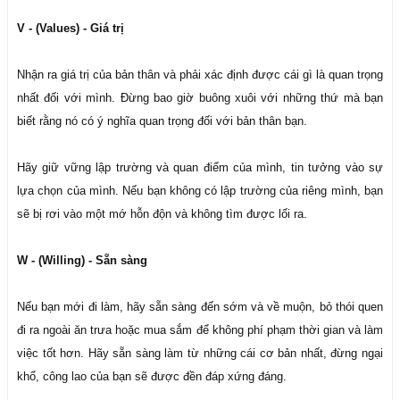
V - (Values) - Giá trị
Nhận ra giá trị của bản thân và phải xác định được cái gì là quan trọng
nhất đối với mình. Đừng bao giờ buông xuôi với những thứ mà bạn
biết rằng nó có ý nghĩa quan trọng đối với bản thân bạn.
Hãy giữ vững lập trường và quan điểm của mình, tin tưởng vào sự
lựa chọn của mình. Nếu bạn không có lập trường của riêng mình, bạn
sẽ bị rơi vào một mớ hỗn độn và không tìm được lối ra.
W - (Willing) - Sẵn sàng
Nếu bạn mới đi làm, hãy sẵn sàng đến sớm và về muộn, bỏ thói quen
đi ra ngoài ăn trưa hoặc mua sắm để không phí phạm thời gian và làm
việc tốt hơn. Hãy sẵn sàng làm từ những cái cơ bản nhất, đừng ngại
khổ, công lao của bạn sẽ được đền đáp xứng đáng.