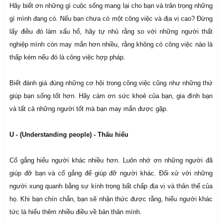
Hãy biết ơn những gì cuộc sống mang lại cho bạn và trân trọng những
gì mình đang có. Nếu bạn chưa có một công việc và địa vị cao? Đừng
lấy điều đó làm xấu hổ, hãy tự nhủ rằng so với những người thất
nghiệp mình còn may mắn hơn nhiều, rằng không có công việc nào là
thấp kém nếu đó là công việc hợp pháp.
Biết đánh giá đúng những cơ hội trong công việc cũng như những thứ
giúp bạn sống tốt hơn. Hãy cám ơn sức khoẻ của bạn, gia đình bạn
và tất cả những người tốt mà bạn may mắn được gặp.
U - (Understanding people) - Thấu hiểu
Cố gắng hiểu người khác nhiều hơn. Luôn nhớ ơn những người đã
giúp đỡ bạn và cố gắng để giúp đỡ người khác. Đối xử với những
người xung quanh bằng sự kính trọng bất chấp địa vị và thân thế của
họ. Khi bạn chín chắn, bạn sẽ nhận thức được rằng, hiểu người khác
tức là hiểu thêm nhiều điều về bản thân mình.