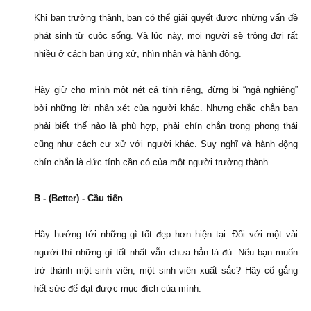
Khi bạn trưởng thành, bạn có thể giải quyết được những vấn đề
phát sinh từ cuộc sống. Và lúc này, mọi người sẽ trông đợi rất
nhiều ở cách bạn ứng xử, nhìn nhận và hành động.
Hãy giữ cho mình một nét cá tính riêng, đừng bị “ngả nghiêng”
bởi những lời nhận xét của người khác. Nhưng chắc chắn bạn
phải biết thế nào là phù hợp, phải chín chắn trong phong thái
cũng như cách cư xử với người khác. Suy nghĩ và hành động
chín chắn là đức tính cần có của một người trưởng thành.
B - (Better) - Cầu tiến
Hãy hướng tới những gì tốt đẹp hơn hiện tại. Đối với một vài
người thì những gì tốt nhất vẫn chưa hẳn là đủ. Nếu bạn muốn
trở thành một sinh viên, một sinh viên xuất sắc? Hãy cố gắng
hết sức để đạt được mục đích của mình.