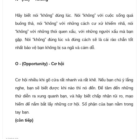
Hãy biết nói “không” đúng lúc. Nói “không” với cuộc sống quá
buông thả, nói “không” với những cách cư xử khiếm nhã, nói
“không” với những thói quen xấu, với những người xấu mà bạn
gặp. Nói “không” đúng lúc và đúng cách sẽ là cái rào chắn tốt
nhất bảo vệ bạn không bị sa ngã và cám dỗ.
O - (Opportunity) - Cơ hội
Cơ hội nhiều khi gõ cửa rất nhanh và rất khẽ. Nếu bạn chú ý lắng
nghe, bạn sẽ biết được khi nào thì nó đến. Để tâm đến những
thứ diễn ra xung quanh bạn, và hãy biết chấp nhận rủi ro, mạo
hiểm để nắm bắt lấy những cơ hội. Số phận của bạn nằm trong
tay bạn.
(còn tiếp)