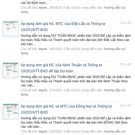
các bộ Định mức...
Chủ đề bởi:
tiepnk
,
28/03/20
, 0 lần trả lời, trong diễn đàn:
Hướng dẫn sử
dụng
Chủ đề
Áp dụng đơn giá NC-MTC của Đắk Lắk và Thông tư
10/2019/TT-BXD
Hướng dẫn sử dụng DỰ TOÁN BNSC phiên bản 2020 Để Lập và thẩm định
Dự toán, Đấu thầu và Thanh quyết toán trên địa bàn tỉnh Đắk Lắk theo các
văn bản:...
Chủ đề bởi:
tiepnk
,
28/03/20
, 0 lần trả lời, trong diễn đàn:
Hướng dẫn sử
dụng
Chủ đề
Áp dụng đơn giá NC của Ninh Thuận và Thông tư
10/2019/TT-BXD để lập Dự toán
Hướng dẫn sử dụng DỰ TOÁN BNSC phiên bản 2020 Để Lập và thẩm định
Dự toán, Đấu thầu và Thanh quyết toán trên địa bàn tỉnh Ninh Thuận theo
các văn...
Chủ đề bởi:
tiepnk
,
27/03/20
, 0 lần trả lời, trong diễn đàn:
Hướng dẫn sử
dụng
Chủ đề
Áp dụng đơn giá NC và MTC của Đồng Nai và Thông tư
10/2019/TT-BXD
Hướng dẫn sử dụng DỰ TOÁN BNSC phiên bản 2020 Để Lập và thẩm định
Dự toán, Đấu thầu và Thanh quyết toán trên địa bàn tỉnh ĐỒNG NAI theo
các văn bản:...
Chủ đề bởi:
tiepnk
,
23/03/20
, 0 lần trả lời, trong diễn đàn:
Hướng dẫn sử