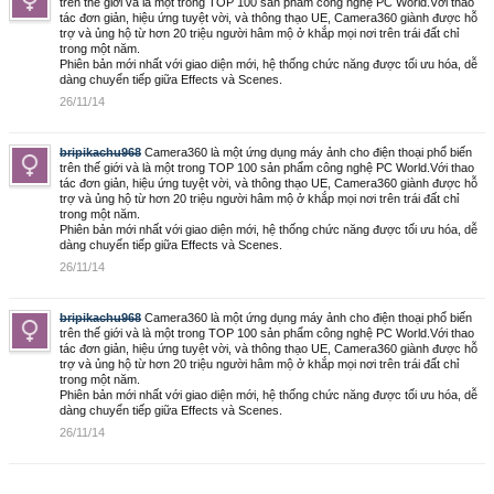
trên thế giới và là một trong TOP 100 sản phẩm công nghệ PC World.Với thao
tác đơn giản, hiệu ứng tuyệt vời, và thông thạo UE, Camera360 giành được hỗ
trợ và ủng hộ từ hơn 20 triệu người hâm mộ ở khắp mọi nơi trên trái đất chỉ
trong một năm.
Phiên bản mới nhất với giao diện mới, hệ thống chức năng được tối ưu hóa, dễ
dàng chuyển tiếp giữa Effects và Scenes.
26/11/14
bripikachu968
Camera360 là một ứng dụng máy ảnh cho điện thoại phổ biến
trên thế giới và là một trong TOP 100 sản phẩm công nghệ PC World.Với thao
tác đơn giản, hiệu ứng tuyệt vời, và thông thạo UE, Camera360 giành được hỗ
trợ và ủng hộ từ hơn 20 triệu người hâm mộ ở khắp mọi nơi trên trái đất chỉ
trong một năm.
Phiên bản mới nhất với giao diện mới, hệ thống chức năng được tối ưu hóa, dễ
dàng chuyển tiếp giữa Effects và Scenes.
26/11/14
bripikachu968
Camera360 là một ứng dụng máy ảnh cho điện thoại phổ biến
trên thế giới và là một trong TOP 100 sản phẩm công nghệ PC World.Với thao
tác đơn giản, hiệu ứng tuyệt vời, và thông thạo UE, Camera360 giành được hỗ
trợ và ủng hộ từ hơn 20 triệu người hâm mộ ở khắp mọi nơi trên trái đất chỉ
trong một năm.
Phiên bản mới nhất với giao diện mới, hệ thống chức năng được tối ưu hóa, dễ
dàng chuyển tiếp giữa Effects và Scenes.
26/11/14