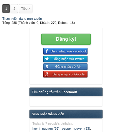
1
2
Tiếp >
Thành viên đang trực tuyến
Tổng: 288 (Thành viên: 0, Khách: 270, Robots: 18)
Đăng ký!
Đăng nhập với Facebook
Đăng nhập với Twitter
Đăng nhập với VK
Đăng nhập với Google
Tìm chúng tôi trên Facebook
Sinh nhật thành viên
Today is 7 people's birthday.
huynh nguyen (35)
,
pepper nguyen (33)
,