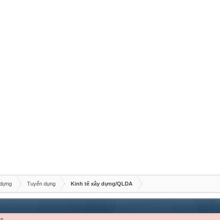
 dựng
Tuyển dụng
Kinh tế xây dựng/QLDA
re