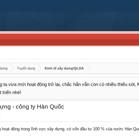
 dựng
Tuyển dụng
Kinh tế xây dựng/QLDA
 ta vừa mới hoạt động trở lại, chắc hẳn vẫn còn có nhiều thiếu sót,
 triển nhé!
ựng - công ty Hàn Quốc
4
.
t động trong lĩnh vực xây dựng, có vốn đầu tư 100 % của nước Hàn Qu