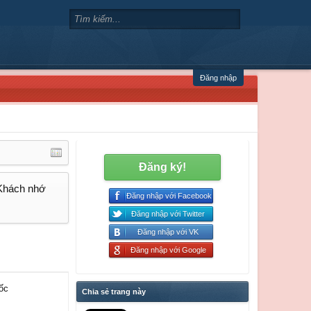
Đăng nhập
Đăng ký!
 Khách nhớ
Đăng nhập với Facebook
Đăng nhập với Twitter
Đăng nhập với VK
Đăng nhập với Google
ốc
Chia sẻ trang này