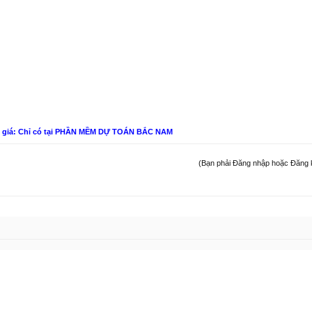
n giá: Chỉ có tại PHẦN MỀM DỰ TOÁN BẮC NAM
(Bạn phải Đăng nhập hoặc Đăng ký 