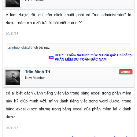
e làm được rồi. chỉ cần click chuột phải và "run administrator" là
được. cảm ơn a đã trả lời bài viết của e ^^
02/11/13
tannhuongktxd
thích bài này.
HOT!!! Thẩm tra Định mức & Đơn giá: Chỉ có tại
PHẦN MỀM DỰ TOÁN BẮC NAM
Trần Minh Trí
Offline
New Member
có ai biết cách đánh tiếng việt vào trong bảng excel trong phần mềm
này k? giúp mình với. mình đánh tiếng việt trong word được, trong
bảng excel được nhưng trong bảng excel của phần mềm lại k đánh
được
04/11/13