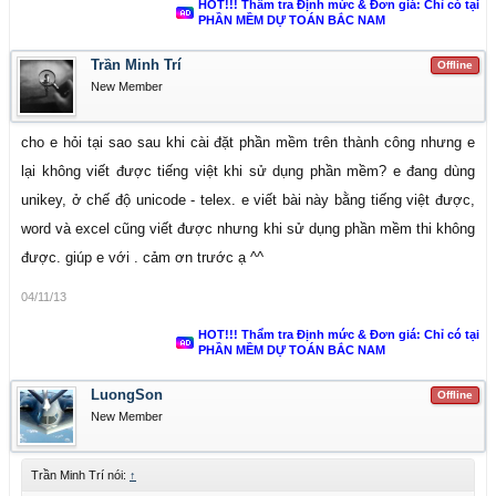
HOT!!! Thẩm tra Định mức & Đơn giá: Chỉ có tại
PHẦN MỀM DỰ TOÁN BẮC NAM
Trần Minh Trí
Offline
New Member
cho e hỏi tại sao sau khi cài đặt phần mềm trên thành công nhưng e
lại không viết được tiếng việt khi sử dụng phần mềm? e đang dùng
unikey, ở chế độ unicode - telex. e viết bài này bằng tiếng việt được,
word và excel cũng viết được nhưng khi sử dụng phần mềm thi không
được. giúp e với . cảm ơn trước ạ ^^
04/11/13
HOT!!! Thẩm tra Định mức & Đơn giá: Chỉ có tại
PHẦN MỀM DỰ TOÁN BẮC NAM
LuongSon
Offline
New Member
Trần Minh Trí nói:
↑