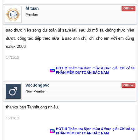
M tuan
Offline
Member
sao thực hiện song dự toán ùi save lại. sau đó mỡ ra không thực hiện
được công tác tiếp theo nữa là sao anh chị. chỉ cho em với em dùng
exlex 2003
14/11/13
HOT!!! Thẩm tra Định mức & Đơn giá: Chỉ có tại
PHẦN MỀM DỰ TOÁN BẮC NAM
vocuongpvc
Offline
New Member
thanks bạn Tannhuong nhiều.
15/11/13
HOT!!! Thẩm tra Định mức & Đơn giá: Chỉ có tại
PHẦN MỀM DỰ TOÁN BẮC NAM