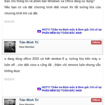
Bạn cho thông tin về phiên bản Windows và Office đang sử dụng?
Nếu bạn có cài đặt chương trình diệt virust thì tắt tường lữa của
chương trình khi cài đặt.
01/11/13
HOT!!! Thẩm tra Định mức & Đơn giá: Chỉ có tại
PHẦN MỀM DỰ TOÁN BẮC NAM
Trần Minh Trí
Offline
New Member
e đang dùng office 2010 và hdh window 8 ạ. tường lửa trên máy e
luôn off , còn diệt virus e cũng tắt , thậm chí remove luôn nhưng vẫn
không đuọc
02/11/13
HOT!!! Thẩm tra Định mức & Đơn giá: Chỉ có tại
PHẦN MỀM DỰ TOÁN BẮC NAM
Trần Minh Trí
Offline
New Member