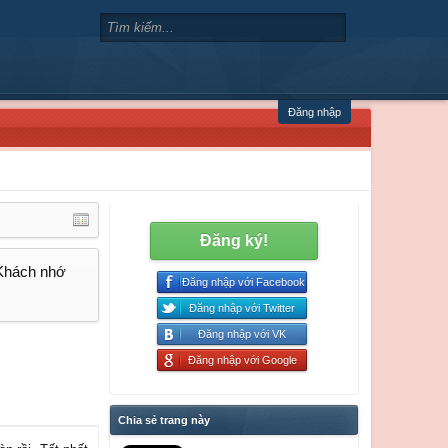
Đăng nhập
Đăng ký!
 Khách nhớ
Đăng nhập với Facebook
Đăng nhập với Twitter
Đăng nhập với VK
Đăng nhập với Google
Chia sẻ trang này