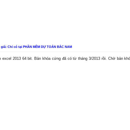
n giá: Chỉ có tại PHẦN MỀM DỰ TOÁN BẮC NAM
 excel 2013 64 bit. Bản khóa cứng đã có từ tháng 3/2013 rồi. Chờ bản k