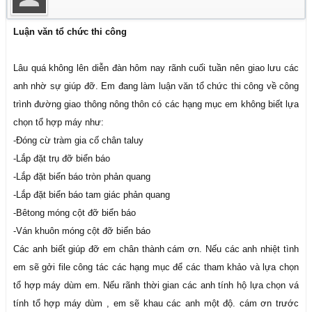
Luận văn tổ chức thi công
Lâu quá không lên diễn đàn hôm nay rãnh cuối tuần nên giao lưu các
anh nhờ sự giúp đỡ. Em đang làm luận văn tổ chức thi công về công
trình đường giao thông nông thôn có các hạng mục em không biết lựa
chọn tổ hợp máy như:
-Đóng cừ tràm gia cố chân taluy
-Lắp đặt trụ đỡ biển báo
-Lắp đặt biển báo tròn phản quang
-Lắp đặt biển báo tam giác phản quang
-Bêtong móng cột đỡ biển báo
-Ván khuôn móng cột đỡ biển báo
Các anh biết giúp đỡ em chân thành cám ơn. Nếu các anh nhiệt tình
em sẽ gởi file công tác các hạng mục để các tham khảo và lựa chọn
tổ hợp máy dùm em. Nếu rãnh thời gian các anh tính hộ lựa chọn vá
tính tổ hợp máy dùm , em sẽ khau các anh một độ. cám ơn trước