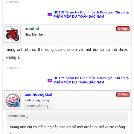
26/02/14
HOT!!! Thẩm tra Định mức & Đơn giá: Chỉ có tại
PHẦN MỀM DỰ TOÁN BẮC NAM
robohet
Offline
New Member
mong anh chị có thể cung cấp cho em về một dự án cụ thể được
không ạ
26/03/14
HOT!!! Thẩm tra Định mức & Đơn giá: Chỉ có tại
PHẦN MỀM DỰ TOÁN BẮC NAM
tannhuongktxd
Offline
Kinh tế xây dựng
Thành viên BQT
robohet nói:
↑
mong anh chị có thể cung cấp cho em về một dự án cụ thể được không