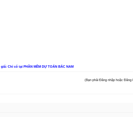
n giá: Chỉ có tại PHẦN MỀM DỰ TOÁN BẮC NAM
(Bạn phải Đăng nhập hoặc Đăng ký 