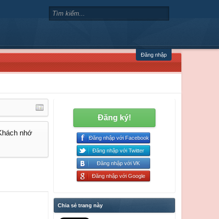
Đăng nhập
Đăng ký!
 Khách nhớ
Đăng nhập với Facebook
Đăng nhập với Twitter
Đăng nhập với VK
Đăng nhập với Google
Chia sẻ trang này