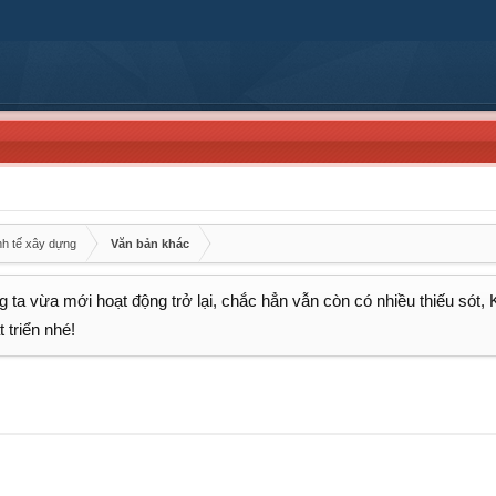
nh tế xây dựng
Văn bản khác
 ta vừa mới hoạt động trở lại, chắc hẳn vẫn còn có nhiều thiếu sót,
 triển nhé!