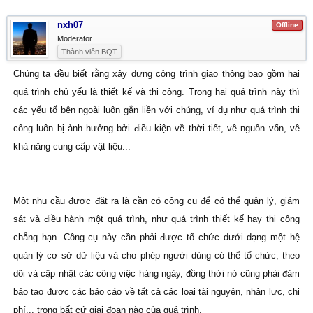
nxh07
Offline
Moderator
Thành viên BQT
Chúng ta đều biết rằng xây dựng công trình giao thông bao gồm hai
quá trình chủ yếu là thiết kế và thi công. Trong hai quá trình này thì
các yếu tố bên ngoài luôn gắn liền với chúng, ví dụ như quá trình thi
công luôn bị ảnh hưởng bởi điều kiện về thời tiết, về nguồn vốn, về
khả năng cung cấp vật liệu...
Một nhu cầu được đặt ra là cần có công cụ để có thể quản lý, giám
sát và điều hành một quá trình, như quá trình thiết kế hay thi công
chẳng hạn. Công cụ này cần phải được tổ chức dưới dạng một hệ
quản lý cơ sở dữ liệu và cho phép người dùng có thể tổ chức, theo
dõi và cập nhật các công việc hàng ngày, đồng thời nó cũng phải đảm
bảo tạo được các báo cáo về tất cả các loại tài nguyên, nhân lực, chi
phí... trong bất cứ giai đoạn nào của quá trình.