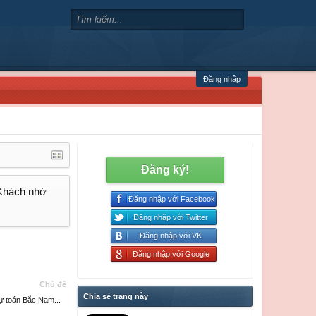
Đăng nhập
Đăng ký!
 Khách nhớ
Đăng nhập với Facebook
Đăng nhập với Twitter
Đăng nhập với VK
Đăng nhập với Google
Chủ đề
Chia sẻ trang này
 toán Bắc Nam...