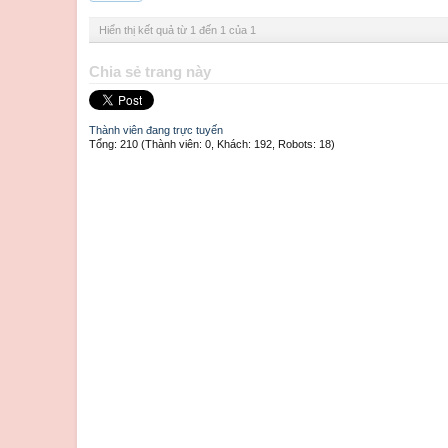
Hiển thị kết quả từ 1 đến 1 của 1
Chia sẻ trang này
Thành viên đang trực tuyến
Tổng: 210 (Thành viên: 0, Khách: 192, Robots: 18)