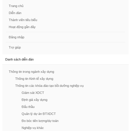
Trang chủ
Diễn đàn
Thành viên tiêu biểu
Hoạt động gần đây
Đăng nhập
Trợ giúp
Danh sách diễn đàn
Thông tin trong ngành xây dựng
Thông tin Kinh tế xây dựng
Thông tin các khóa đào tạo bồi dưỡng nghiệp vụ
Giám sát XDCT
Định giá xây dựng
Đấu thầu
Quản lý dự án ĐTXDCT
Đo bóc tiên lượng/dự toán
Nghiệp vụ khác