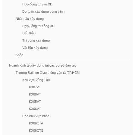
Hợp đồng tư vấn XD
Dự toán xây dựng công trình
Nhà thầu xây dựng
Hợp đồng thi công XD
Đấu thầu
Thi công xây dựng
Vật liệu xây dựng
Khác
Ngành Kinh tế xây dựng tại các cơ sở đào tạo
Trường Đại học Giao thông vận tải TP.HCM
Khu vực Vũng Tàu
KX07VT
KX08VT
KX05VT
KX06VT
Các khu vực khác
KX06CTA
KX06CTB