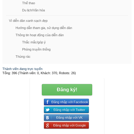
Thể thao
Du lịch/Văn hóa
Vì diễn đàn xanh sạch đẹp
Hướng dẫn tham gia, sử dụng diễn đàn
Thông tin hoạt động của diễn đàn
Thắc mắc/góp ý
Phòng truyền thống
Thùng rác
Thành viên đang trực tuyến
Tổng: 396 (Thành viên: 0, Khách: 370, Robots: 26)
Đăng ký!
Đăng nhập với Facebook
Đăng nhập với Twitter
Đăng nhập với VK
Đăng nhập với Google