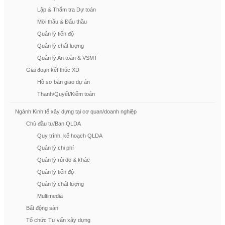
Lập & Thẩm tra Dự toán
Mời thầu & Đấu thầu
Quản lý tiến độ
Quản lý chất lượng
Quản lý An toàn & VSMT
Giai đoạn kết thúc XD
Hồ sơ bàn giao dự án
Thanh/Quyết/Kiểm toán
Ngành Kinh tế xây dựng tại cơ quan/doanh nghiệp
Chủ đầu tư/Ban QLDA
Quy trình, kế hoạch QLDA
Quản lý chi phí
Quản lý rủi do & khác
Quản lý tiến độ
Quản lý chất lượng
Multimedia
Bất động sản
Tổ chức Tư vấn xây dựng