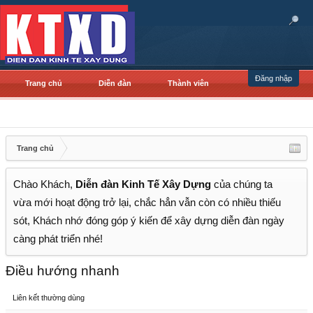
Đăng nhập
Trang chủ
Diễn đàn
Thành viên
Trang chủ
Chào Khách,
Diễn đàn Kinh Tế Xây Dựng
của chúng ta
vừa mới hoạt động trở lại, chắc hẳn vẫn còn có nhiều thiếu
sót, Khách nhớ đóng góp ý kiến để xây dựng diễn đàn ngày
càng phát triển nhé!
Điều hướng nhanh
Liên kết thường dùng