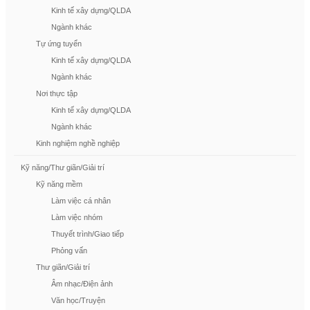
Kinh tế xây dựng/QLDA
Ngành khác
Tự ứng tuyển
Kinh tế xây dựng/QLDA
Ngành khác
Nơi thực tập
Kinh tế xây dựng/QLDA
Ngành khác
Kinh nghiệm nghề nghiệp
Kỹ năng/Thư giãn/Giải trí
Kỹ năng mềm
Làm việc cá nhân
Làm việc nhóm
Thuyết trình/Giao tiếp
Phỏng vấn
Thư giãn/Giải trí
Âm nhạc/Điện ảnh
Văn học/Truyện