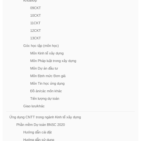
Khóa/lớp
09CKT
10CKT
11CKT
12CKT
13CKT
Góc học tập (môn học)
Môn Kinh tế xây dựng
Môn Pháp luật trong xây dựng
Môn Dự án đầu tư
Môn Định mức Đơn giá
Môn Tin học ứng dụng
Đồ án/các môn khác
Tiên lượng dự toán
Giao lưu/khác
Ứng dụng CNTT trong ngành Kinh tế xây dựng
Phần mềm Dự toán BNSC 2020
Hướng dẫn cài đặt
Hướng dẫn sử dụng