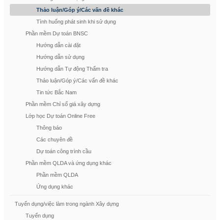
Thảo luận/Góp ý/Các vấn đề khác
Tình huống phát sinh khi sử dụng
Phần mềm Dự toán BNSC
Hướng dẫn cài đặt
Hướng dẫn sử dụng
Hướng dẫn Tự động Thẩm tra
Thảo luận/Góp ý/Các vấn đề khác
Tin tức Bắc Nam
Phần mềm Chỉ số giá xây dựng
Lớp học Dự toán Online Free
Thông báo
Các chuyên đề
Dự toán công trình cầu
Phần mềm QLDA và ứng dụng khác
Phần mềm QLDA
Ứng dụng khác
Tuyển dụng/việc làm trong ngành Xây dựng
Tuyển dụng