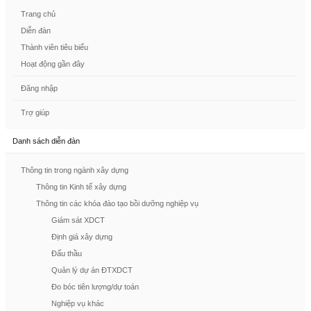
Trang chủ
Diễn đàn
Thành viên tiêu biểu
Hoạt động gần đây
Đăng nhập
Trợ giúp
Danh sách diễn đàn
Thông tin trong ngành xây dựng
Thông tin Kinh tế xây dựng
Thông tin các khóa đào tạo bồi dưỡng nghiệp vụ
Giám sát XDCT
Định giá xây dựng
Đấu thầu
Quản lý dự án ĐTXDCT
Đo bóc tiên lượng/dự toán
Nghiệp vụ khác