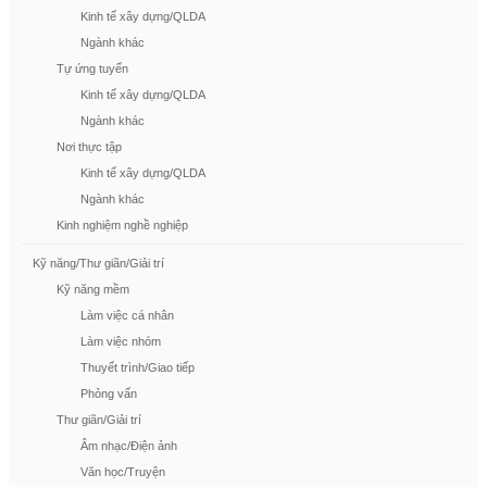
Kinh tế xây dựng/QLDA
Ngành khác
Tự ứng tuyển
Kinh tế xây dựng/QLDA
Ngành khác
Nơi thực tập
Kinh tế xây dựng/QLDA
Ngành khác
Kinh nghiệm nghề nghiệp
Kỹ năng/Thư giãn/Giải trí
Kỹ năng mềm
Làm việc cá nhân
Làm việc nhóm
Thuyết trình/Giao tiếp
Phỏng vấn
Thư giãn/Giải trí
Âm nhạc/Điện ảnh
Văn học/Truyện