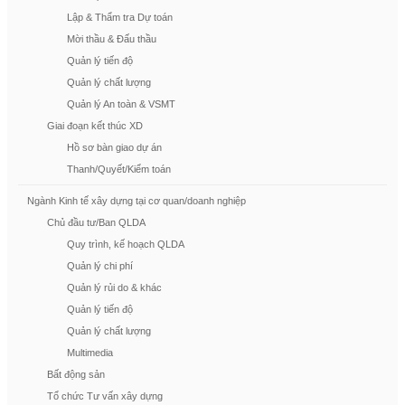
Lập & Thẩm tra Dự toán
Mời thầu & Đấu thầu
Quản lý tiến độ
Quản lý chất lượng
Quản lý An toàn & VSMT
Giai đoạn kết thúc XD
Hồ sơ bàn giao dự án
Thanh/Quyết/Kiểm toán
Ngành Kinh tế xây dựng tại cơ quan/doanh nghiệp
Chủ đầu tư/Ban QLDA
Quy trình, kế hoạch QLDA
Quản lý chi phí
Quản lý rủi do & khác
Quản lý tiến độ
Quản lý chất lượng
Multimedia
Bất động sản
Tổ chức Tư vấn xây dựng