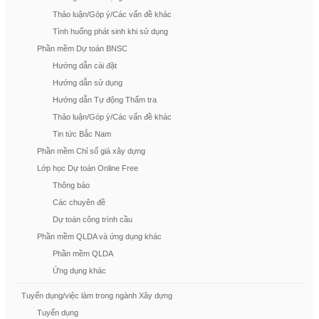
Thảo luận/Góp ý/Các vấn đề khác
Tình huống phát sinh khi sử dụng
Phần mềm Dự toán BNSC
Hướng dẫn cài đặt
Hướng dẫn sử dụng
Hướng dẫn Tự động Thẩm tra
Thảo luận/Góp ý/Các vấn đề khác
Tin tức Bắc Nam
Phần mềm Chỉ số giá xây dựng
Lớp học Dự toán Online Free
Thông báo
Các chuyên đề
Dự toán công trình cầu
Phần mềm QLDA và ứng dụng khác
Phần mềm QLDA
Ứng dụng khác
Tuyển dụng/việc làm trong ngành Xây dựng
Tuyển dụng