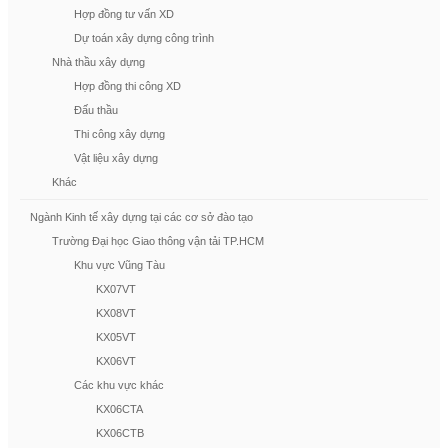
Hợp đồng tư vấn XD
Dự toán xây dựng công trình
Nhà thầu xây dựng
Hợp đồng thi công XD
Đấu thầu
Thi công xây dựng
Vật liệu xây dựng
Khác
Ngành Kinh tế xây dựng tại các cơ sở đào tạo
Trường Đại học Giao thông vận tải TP.HCM
Khu vực Vũng Tàu
KX07VT
KX08VT
KX05VT
KX06VT
Các khu vực khác
KX06CTA
KX06CTB