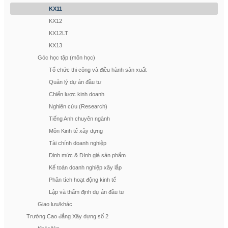
KX11
KX12
KX12LT
KX13
Góc học tập (môn học)
Tổ chức thi công và điều hành sản xuất
Quản lý dự án đầu tư
Chiến lược kinh doanh
Nghiên cứu (Research)
Tiếng Anh chuyên ngành
Môn Kinh tế xây dựng
Tài chính doanh nghiệp
Định mức & ĐỊnh giá sản phẩm
Kế toán doanh nghiệp xây lắp
Phân tích hoạt động kinh tế
Lập và thẩm định dự án đầu tư
Giao lưu/khác
Trường Cao đẳng Xây dựng số 2