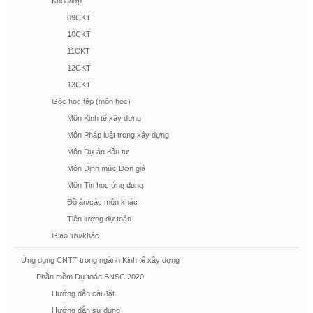
Khóa/lớp
09CKT
10CKT
11CKT
12CKT
13CKT
Góc học tập (môn học)
Môn Kinh tế xây dựng
Môn Pháp luật trong xây dựng
Môn Dự án đầu tư
Môn Định mức Đơn giá
Môn Tin học ứng dụng
Đồ án/các môn khác
Tiên lượng dự toán
Giao lưu/khác
Ứng dụng CNTT trong ngành Kinh tế xây dựng
Phần mềm Dự toán BNSC 2020
Hướng dẫn cài đặt
Hướng dẫn sử dụng