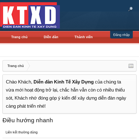
Đăng nhập
Trang chủ
Diễn đàn
Thành viên
Trang chủ
Chào Khách,
Diễn đàn Kinh Tế Xây Dựng
của chúng ta
vừa mới hoạt động trở lại, chắc hẳn vẫn còn có nhiều thiếu
sót, Khách nhớ đóng góp ý kiến để xây dựng diễn đàn ngày
càng phát triển nhé!
Điều hướng nhanh
Liên kết thường dùng