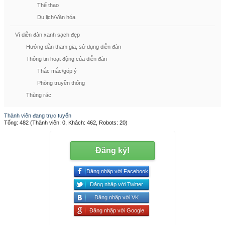
Thể thao
Du lịch/Văn hóa
Vì diễn đàn xanh sạch đẹp
Hướng dẫn tham gia, sử dụng diễn đàn
Thông tin hoạt động của diễn đàn
Thắc mắc/góp ý
Phòng truyền thống
Thùng rác
Thành viên đang trực tuyến
Tổng: 482 (Thành viên: 0, Khách: 462, Robots: 20)
Đăng ký!
Đăng nhập với Facebook
Đăng nhập với Twitter
Đăng nhập với VK
Đăng nhập với Google