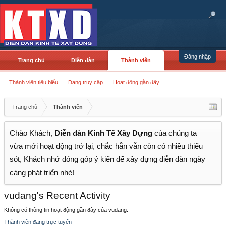
Đăng nhập
Trang chủ
Diễn đàn
Thành viên
Thành viên tiêu biểu
Đang truy cập
Hoạt động gần đây
Trang chủ
Thành viên
Chào Khách,
Diễn đàn Kinh Tế Xây Dựng
của chúng ta
vừa mới hoạt động trở lại, chắc hẳn vẫn còn có nhiều thiếu
sót, Khách nhớ đóng góp ý kiến để xây dựng diễn đàn ngày
càng phát triển nhé!
vudang's Recent Activity
Không có thông tin hoạt động gần đây của vudang.
Thành viên đang trực tuyến