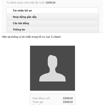
Tu Manh được nhìn thấy lần cuối:
23/05/18
Tin nhắn hồ sơ
Hoạt động gần đây
Các bài đăng
Thông tin
Hiện tại không có tin nhắn trong hồ sơ của Tu Manh.
Hoạt động cuối:
23/05/18
Tham gia:
23/05/18