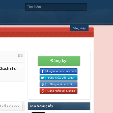
Đăng nhập
Đăng ký!
 Khách nhớ
Đăng nhập với Facebook
Đăng nhập với Twitter
Đăng nhập với VK
Đăng nhập với Google
ó thể đạt được
Chia sẻ trang này