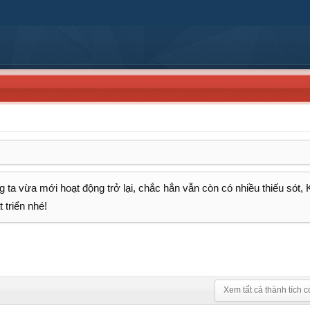
 ta vừa mới hoạt động trở lại, chắc hẳn vẫn còn có nhiều thiếu sót,
 triển nhé!
Xem tất cả thành tích c