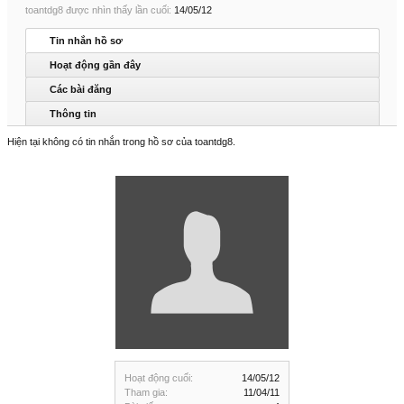
toantdg8 được nhìn thấy lần cuối:
14/05/12
Tin nhắn hồ sơ
Hoạt động gần đây
Các bài đăng
Thông tin
Hiện tại không có tin nhắn trong hồ sơ của toantdg8.
Hoạt động cuối:
14/05/12
Tham gia:
11/04/11