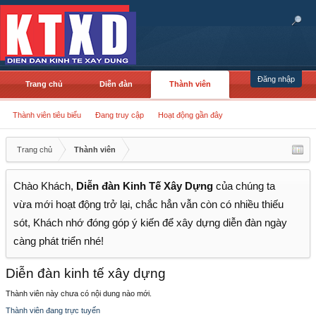
Đăng nhập
Trang chủ
Diễn đàn
Thành viên
Thành viên tiêu biểu
Đang truy cập
Hoạt động gần đây
Trang chủ
Thành viên
Chào Khách,
Diễn đàn Kinh Tế Xây Dựng
của chúng ta
vừa mới hoạt động trở lại, chắc hẳn vẫn còn có nhiều thiếu
sót, Khách nhớ đóng góp ý kiến để xây dựng diễn đàn ngày
càng phát triển nhé!
Diễn đàn kinh tế xây dựng
Thành viên này chưa có nội dung nào mới.
Thành viên đang trực tuyến