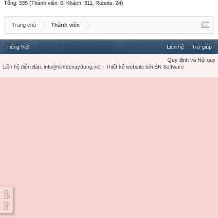
Tổng: 335 (Thành viên: 0, Khách: 311, Robots: 24)
Trang chủ
Thành viên
Tiếng Việt
Liên hệ
Trợ giúp
Quy định và Nội quy
Liên hệ diễn đàn:
info@kinhtexaydung.net
-
Thiết kế website
bởi
BN Software