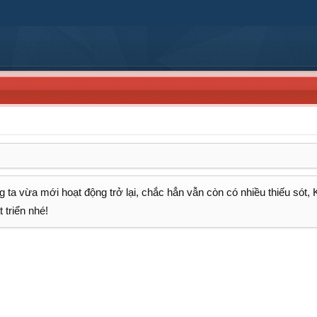
 ta vừa mới hoạt động trở lại, chắc hẳn vẫn còn có nhiều thiếu sót,
 triển nhé!