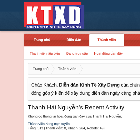
Trang chủ
Diễn đàn
Thành viên
Thành viên tiêu biểu
Đang truy cập
Hoạt động gần đây
Trang chủ
Thành viên
Chào Khách,
Diễn đàn Kinh Tế Xây Dựng
của chúng
đóng góp ý kiến để xây dựng diễn đàn ngày càng phát
Thanh Hải Nguyễn's Recent Activity
Không có thông tin hoạt động gần đây của Thanh Hải Nguyễn.
Thành viên đang trực tuyến
Tổng: 313 (Thành viên: 0, Khách: 264, Robots: 49)