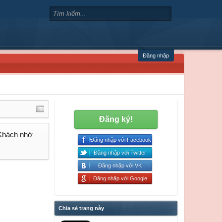
Đăng nhập
Đăng ký!
 Khách nhớ
Đăng nhập với Facebook
Đăng nhập với Twitter
Đăng nhập với VK
Đăng nhập với Google
Chia sẻ trang này