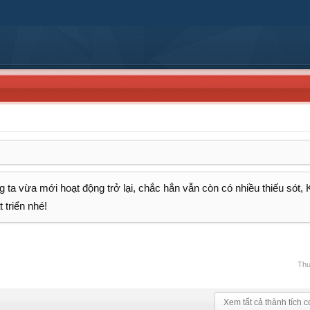
 ta vừa mới hoạt động trở lại, chắc hẳn vẫn còn có nhiều thiếu sót,
 triển nhé!
Thư
Xem tất cả thành tích c