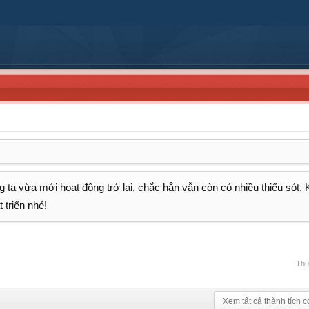
 ta vừa mới hoạt động trở lại, chắc hẳn vẫn còn có nhiều thiếu sót,
 triển nhé!
Thư
Xem tất cả thành tích c