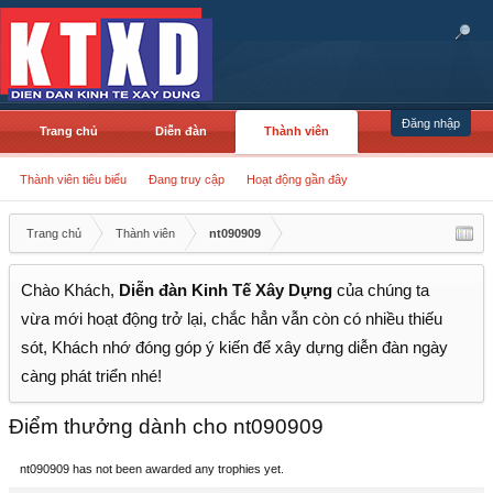
Đăng nhập
Trang chủ
Diễn đàn
Thành viên
Thành viên tiêu biểu
Đang truy cập
Hoạt động gần đây
Trang chủ
Thành viên
nt090909
Chào Khách,
Diễn đàn Kinh Tế Xây Dựng
của chúng ta
vừa mới hoạt động trở lại, chắc hẳn vẫn còn có nhiều thiếu
sót, Khách nhớ đóng góp ý kiến để xây dựng diễn đàn ngày
càng phát triển nhé!
Điểm thưởng dành cho nt090909
nt090909 has not been awarded any trophies yet.