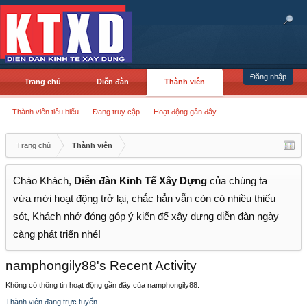
Đăng nhập
Trang chủ
Diễn đàn
Thành viên
Thành viên tiêu biểu
Đang truy cập
Hoạt động gần đây
Trang chủ
Thành viên
Chào Khách,
Diễn đàn Kinh Tế Xây Dựng
của chúng ta
vừa mới hoạt động trở lại, chắc hẳn vẫn còn có nhiều thiếu
sót, Khách nhớ đóng góp ý kiến để xây dựng diễn đàn ngày
càng phát triển nhé!
namphongily88's Recent Activity
Không có thông tin hoạt động gần đây của namphongily88.
Thành viên đang trực tuyến