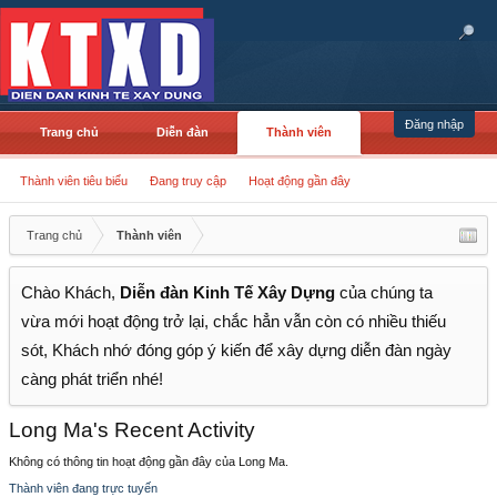
Đăng nhập
Trang chủ
Diễn đàn
Thành viên
Thành viên tiêu biểu
Đang truy cập
Hoạt động gần đây
Trang chủ
Thành viên
Chào Khách,
Diễn đàn Kinh Tế Xây Dựng
của chúng ta
vừa mới hoạt động trở lại, chắc hẳn vẫn còn có nhiều thiếu
sót, Khách nhớ đóng góp ý kiến để xây dựng diễn đàn ngày
càng phát triển nhé!
Long Ma's Recent Activity
Không có thông tin hoạt động gần đây của Long Ma.
Thành viên đang trực tuyến