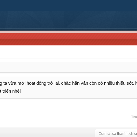
 ta vừa mới hoạt động trở lại, chắc hẳn vẫn còn có nhiều thiếu sót,
 triển nhé!
Thư
Xem tất cả thành tích c