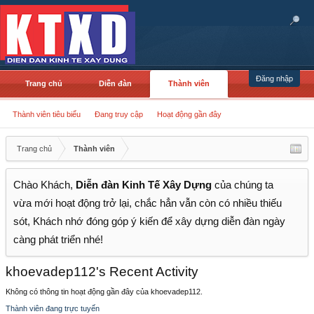
Đăng nhập
Trang chủ
Diễn đàn
Thành viên
Thành viên tiêu biểu
Đang truy cập
Hoạt động gần đây
Trang chủ
Thành viên
Chào Khách,
Diễn đàn Kinh Tế Xây Dựng
của chúng ta
vừa mới hoạt động trở lại, chắc hẳn vẫn còn có nhiều thiếu
sót, Khách nhớ đóng góp ý kiến để xây dựng diễn đàn ngày
càng phát triển nhé!
khoevadep112's Recent Activity
Không có thông tin hoạt động gần đây của khoevadep112.
Thành viên đang trực tuyến