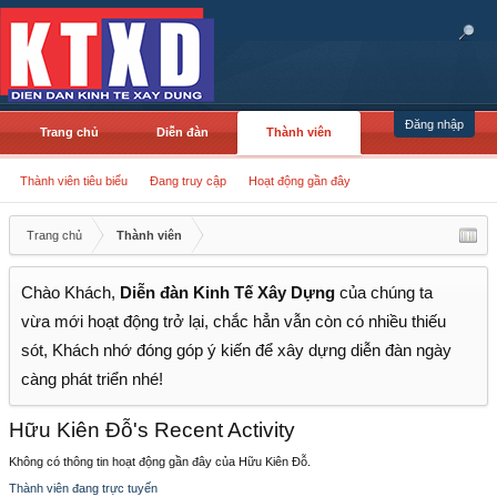
Đăng nhập
Trang chủ
Diễn đàn
Thành viên
Thành viên tiêu biểu
Đang truy cập
Hoạt động gần đây
Trang chủ
Thành viên
Chào Khách,
Diễn đàn Kinh Tế Xây Dựng
của chúng ta
vừa mới hoạt động trở lại, chắc hẳn vẫn còn có nhiều thiếu
sót, Khách nhớ đóng góp ý kiến để xây dựng diễn đàn ngày
càng phát triển nhé!
Hữu Kiên Đỗ's Recent Activity
Không có thông tin hoạt động gần đây của Hữu Kiên Đỗ.
Thành viên đang trực tuyến