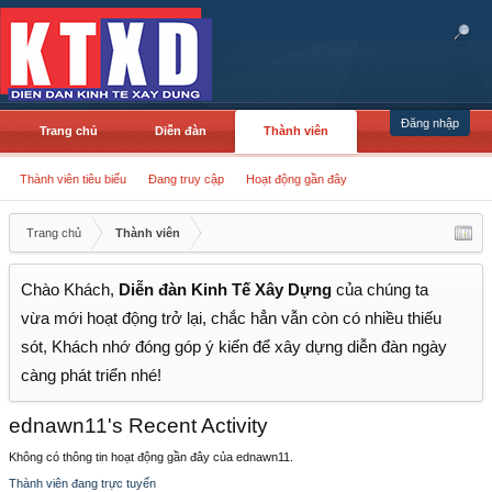
Đăng nhập
Trang chủ
Diễn đàn
Thành viên
Thành viên tiêu biểu
Đang truy cập
Hoạt động gần đây
Trang chủ
Thành viên
Chào Khách,
Diễn đàn Kinh Tế Xây Dựng
của chúng ta
vừa mới hoạt động trở lại, chắc hẳn vẫn còn có nhiều thiếu
sót, Khách nhớ đóng góp ý kiến để xây dựng diễn đàn ngày
càng phát triển nhé!
ednawn11's Recent Activity
Không có thông tin hoạt động gần đây của ednawn11.
Thành viên đang trực tuyến