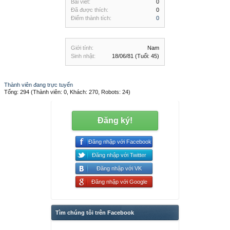
Bài viết:
0
Đã được thích:
0
Điểm thành tích:
0
Giới tính:
Nam
Sinh nhật:
18/06/81
(Tuổi: 45)
Thành viên đang trực tuyến
Tổng: 294 (Thành viên: 0, Khách: 270, Robots: 24)
Đăng ký!
Đăng nhập với Facebook
Đăng nhập với Twitter
Đăng nhập với VK
Đăng nhập với Google
Tìm chúng tôi trên Facebook