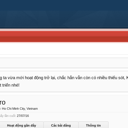
 ta vừa mới hoạt động trở lại, chắc hẳn vẫn còn có nhiều thiếu sót,
 triển nhé!
ro
ừ
Ho Chi Minh City, Vietnam
ấy lần cuối:
27/07/16
Hoạt động gần đây
Các bài đăng
Thông tin