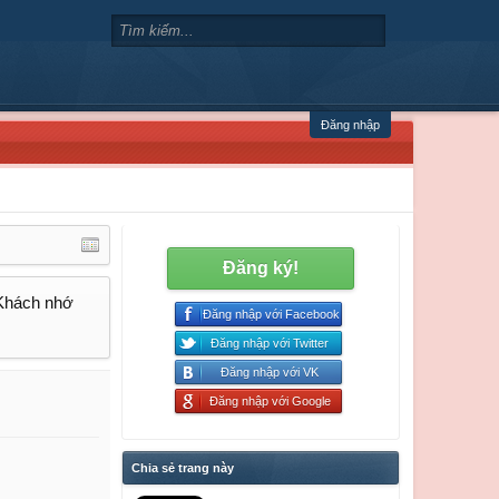
Đăng nhập
Đăng ký!
 Khách nhớ
Đăng nhập với Facebook
Đăng nhập với Twitter
Đăng nhập với VK
Đăng nhập với Google
Chia sẻ trang này