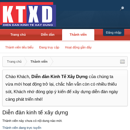
Đăng nhập
Trang chủ
Diễn đàn
Thành viên
Thành viên tiêu biểu
Đang truy cập
Hoạt động gần đây
Trang chủ
Thành viên
Chào Khách,
Diễn đàn Kinh Tế Xây Dựng
của chúng ta
vừa mới hoạt động trở lại, chắc hẳn vẫn còn có nhiều thiếu
sót, Khách nhớ đóng góp ý kiến để xây dựng diễn đàn ngày
càng phát triển nhé!
Diễn đàn kinh tế xây dựng
Thành viên này chưa có nội dung nào mới.
Thành viên đang trực tuyến