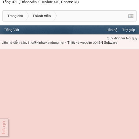
Tổng: 471 (Thành viên: 0, Khách: 440, Robots: 31)
Trang chủ
Thành viên
Tiếng Việt
Liên hệ
Trợ giúp
Quy định và Nội quy
Liên hệ diễn đàn:
info@kinhtexaydung.net
-
Thiết kế website
bởi
BN Software