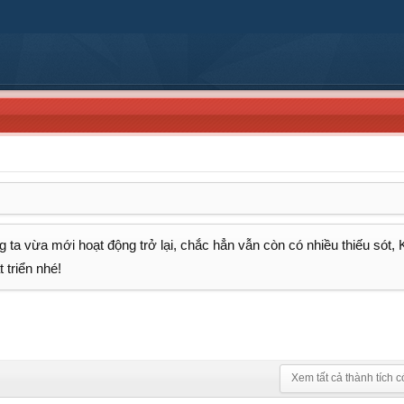
 ta vừa mới hoạt động trở lại, chắc hẳn vẫn còn có nhiều thiếu sót,
 triển nhé!
Xem tất cả thành tích c