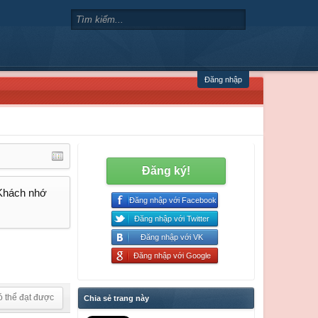
Đăng nhập
Đăng ký!
 Khách nhớ
Đăng nhập với Facebook
Đăng nhập với Twitter
Đăng nhập với VK
Đăng nhập với Google
ó thể đạt được
Chia sẻ trang này