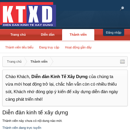
Đăng nhập
Trang chủ
Diễn đàn
Thành viên
Thành viên tiêu biểu
Đang truy cập
Hoạt động gần đây
Trang chủ
Thành viên
Chào Khách,
Diễn đàn Kinh Tế Xây Dựng
của chúng ta
vừa mới hoạt động trở lại, chắc hẳn vẫn còn có nhiều thiếu
sót, Khách nhớ đóng góp ý kiến để xây dựng diễn đàn ngày
càng phát triển nhé!
Diễn đàn kinh tế xây dựng
Thành viên này chưa có nội dung nào mới.
Thành viên đang trực tuyến