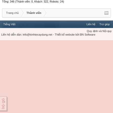
Tổng: 346 (Thành viên: 0, Khách: 322, Robots: 24)
Trang chủ
Thành viên
Tiếng Việt
Liên hệ
Trợ giúp
Quy định và Nội quy
Liên hệ diễn đàn:
info@kinhtexaydung.net
-
Thiết kế website
bởi
BN Software