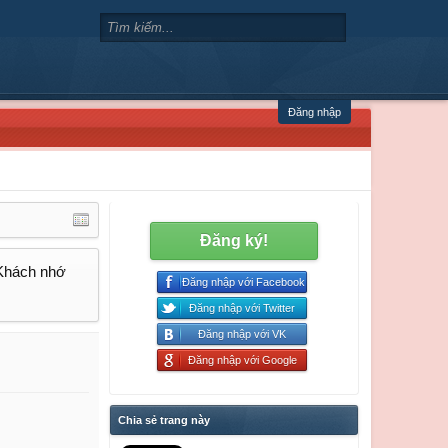
Đăng nhập
Đăng ký!
 Khách nhớ
Đăng nhập với Facebook
Đăng nhập với Twitter
Đăng nhập với VK
Đăng nhập với Google
Chia sẻ trang này