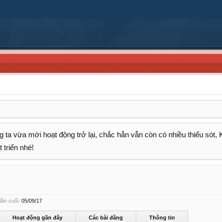
 ta vừa mới hoạt động trở lại, chắc hẳn vẫn còn có nhiều thiếu sót,
 triển nhé!
ần cuối:
05/09/17
Hoạt động gần đây
Các bài đăng
Thông tin