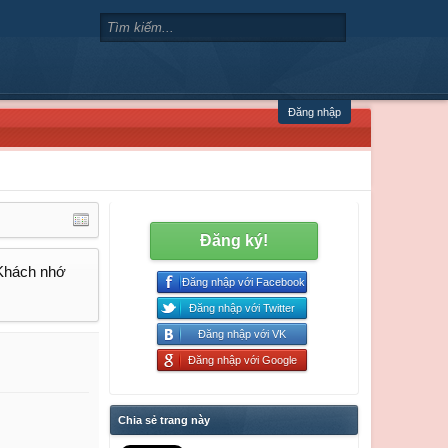
Đăng nhập
Đăng ký!
 Khách nhớ
Đăng nhập với Facebook
Đăng nhập với Twitter
Đăng nhập với VK
Đăng nhập với Google
Chia sẻ trang này