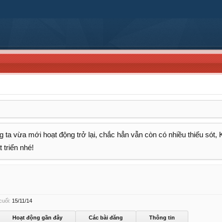
 ta vừa mới hoạt động trở lại, chắc hẳn vẫn còn có nhiều thiếu sót,
 triển nhé!
cuối:
15/11/14
Hoạt động gần đây
Các bài đăng
Thông tin