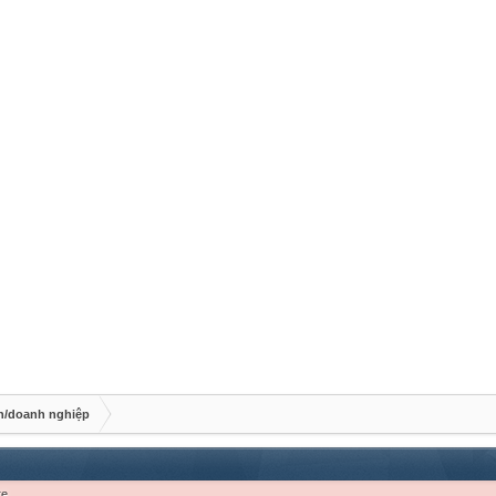
an/doanh nghiệp
re