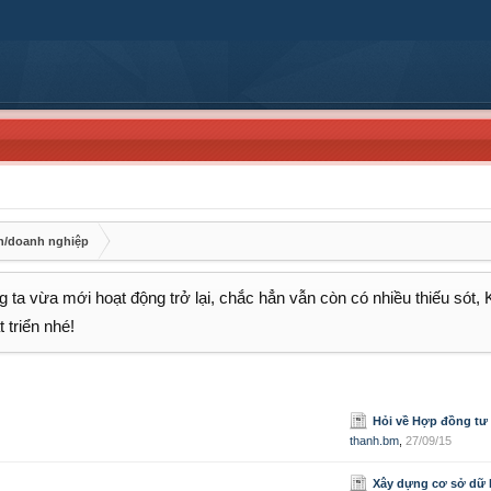
an/doanh nghiệp
 ta vừa mới hoạt động trở lại, chắc hẳn vẫn còn có nhiều thiếu sót,
 triển nhé!
Hỏi về Hợp đồng tư
thanh.bm
,
27/09/15
Xây dựng cơ sở dữ liệu suất vốn đầu