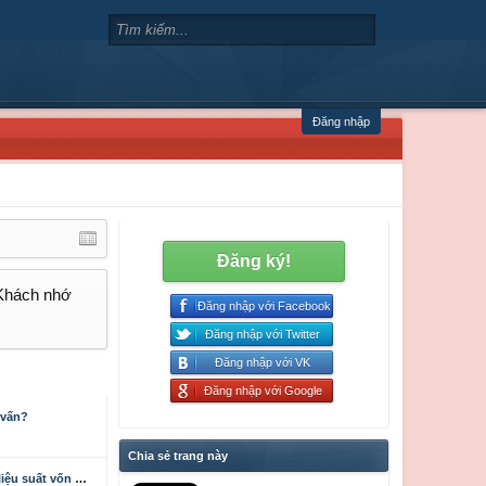
Đăng nhập
Đăng ký!
 Khách nhớ
Đăng nhập với Facebook
Đăng nhập với Twitter
Đăng nhập với VK
Đăng nhập với Google
 vấn?
Chia sẻ trang này
 tư xây dựng công trình